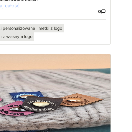
aj całość
0
i personalizowane
metki z logo
i z własnym logo