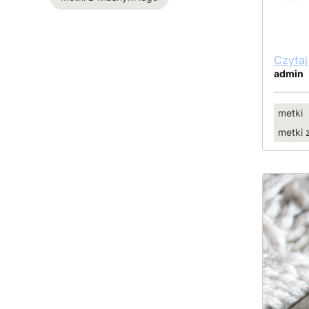
Czytaj
admin
metki
metki 