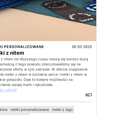
26-02-2025
KI PERSONALIZOWANE
ki z nitem
 z nitem od dłuższego czasu cieszą się bardzo dużą
arnością z tego powodu zdecydowaliśmy się na
erzenie oferty w tym zakresie. W ofercie znajdziecie
ie metki z nitem w kształcie serca i metki z nitem w
łcie gwiazdki. Daje to kolejne możliwości na
nienie swojej marki i rękodzieła.
aj całość
0
kóra
metki personalizowane
metki z logo