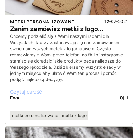
12-07-2021
METKI PERSONALIZOWANE
Zanim zamówisz metki z logo...
Chcemy podzielić się z Wami naszymi radami dla
Wszystkich, którzy zastanawiają się nad zamówieniem
swoich pierwszych metek z logo/napisem. Często
rozmawiamy z Wami przez telefon, na fb lib instagramie
starając się doradzić jakie produkty będą najlepsze do
Waszego rękodzieła. Dziś zbierzemy wszystkie rady w
jednym miejscu aby ułatwić Wam ten proces i pomóc
podjąć najlepszą decyzję.
Czytaj całość
Ewa
0
metki personalizowane
metki z logo