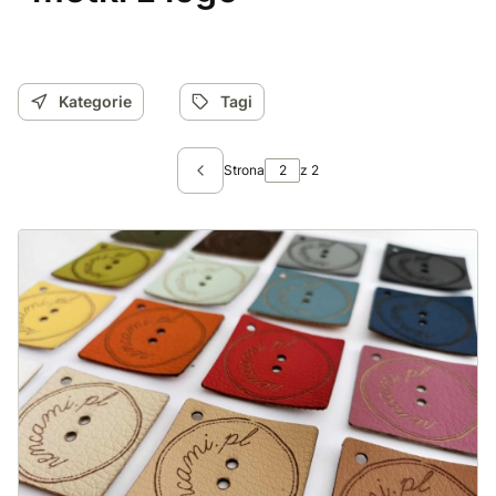
Kategorie
Tagi
Strona
z 2
Poprzednie wpisy