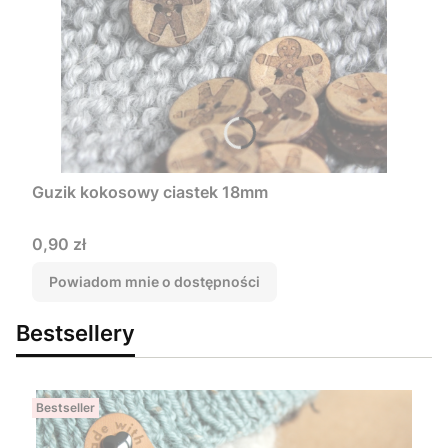
Guzik kokosowy ciastek 18mm
Cena
0,90 zł
Powiadom mnie o dostępności
Bestsellery
Bestseller