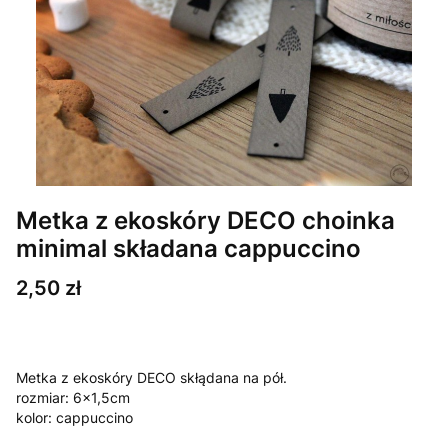
Metka z ekoskóry DECO choinka
minimal składana cappuccino
Cena
2,50 zł
Metka z ekoskóry DECO skłądana na pół.
rozmiar: 6x1,5cm
kolor: cappuccino