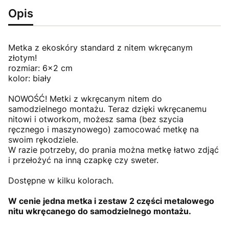
Opis
Metka z ekoskóry standard z nitem wkręcanym
złotym!
rozmiar: 6x2 cm
kolor: biały
NOWOŚĆ! Metki z wkręcanym nitem do
samodzielnego montażu. Teraz dzięki wkręcanemu
nitowi i otworkom, możesz sama (bez szycia
ręcznego i maszynowego) zamocować metkę na
swoim rękodziele.
W razie potrzeby, do prania można metkę łatwo zdjąć
i przełożyć na inną czapkę czy sweter.
Dostępne w kilku kolorach.
W cenie jedna metka i zestaw 2 części metalowego
nitu wkręcanego do samodzielnego montażu.