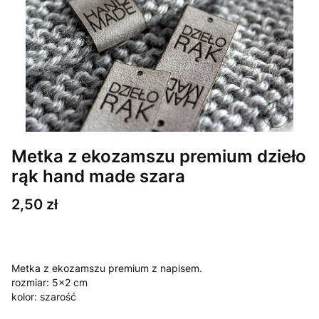
Metka z ekozamszu premium dzieło
rąk hand made szara
Cena
2,50 zł
Metka z ekozamszu premium z napisem.
rozmiar: 5x2 cm
kolor: szarość