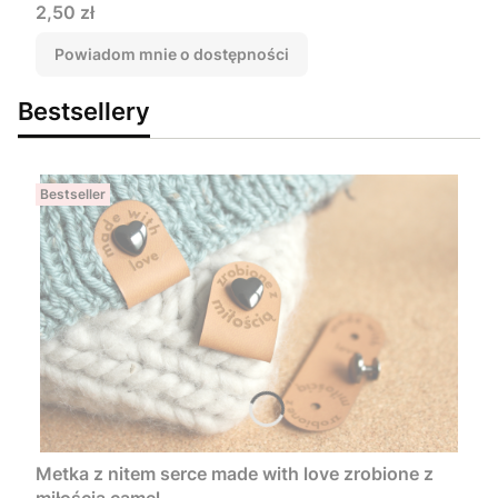
Cena
2,50 zł
Powiadom mnie o dostępności
Bestsellery
Bestseller
Metka z nitem serce made with love zrobione z