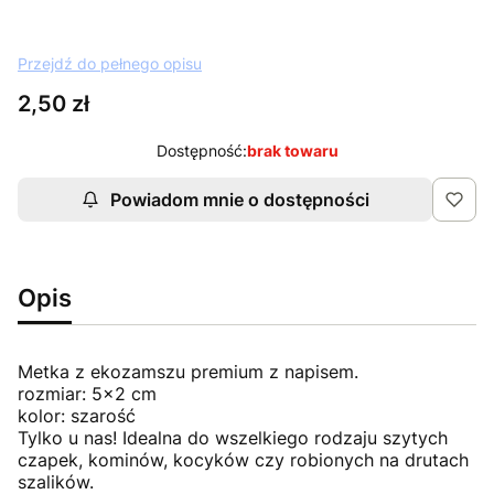
Przejdź do pełnego opisu
Cena
2,50 zł
Dostępność:
brak towaru
Powiadom mnie o dostępności
Opis
Metka z ekozamszu premium z napisem.
rozmiar: 5x2 cm
kolor: szarość
Tylko u nas! Idealna do wszelkiego rodzaju szytych
czapek, kominów, kocyków czy robionych na drutach
szalików.