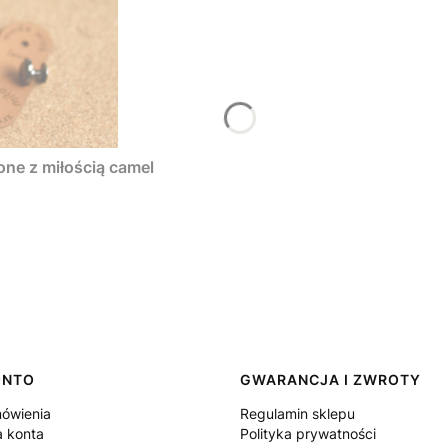
one z miłością camel
ONTO
GWARANCJA I ZWROTY
ówienia
Regulamin sklepu
a konta
Polityka prywatności