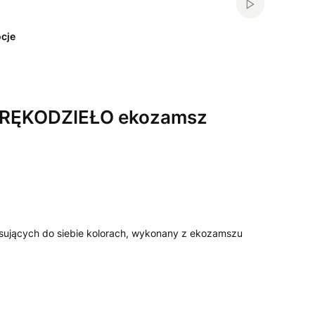
Włącz automa
cje
 RĘKODZIEŁO ekozamsz
sujących do siebie kolorach, wykonany z ekozamszu