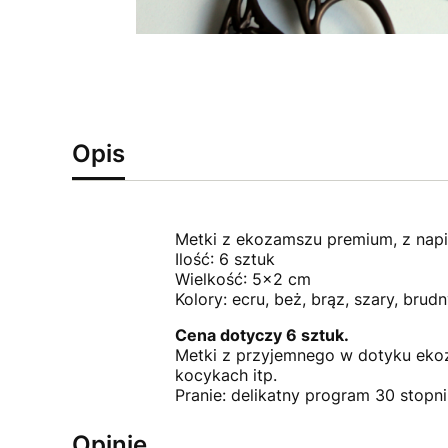
Opis
Metki z ekozamszu premium, z nap
Ilość: 6 sztuk
Wielkość: 5x2 cm
Kolory: ecru, beż, brąz, szary, brud
Cena dotyczy 6 sztuk.
Metki z przyjemnego w dotyku eko
kocykach itp.
Pranie: delikatny program 30 stopni
Opinie