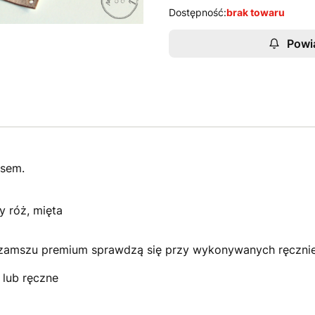
Dostępność:
brak towaru
Powi
isem.
ny róż, mięta
zamszu premium sprawdzą się przy wykonywanych ręcznie c
 lub ręczne