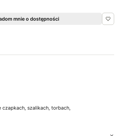
adom mnie o dostępności
zapkach, szalikach, torbach,