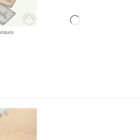
emium