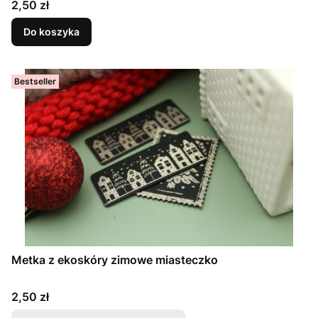
Cena
2,50 zł
Do koszyka
Bestseller
Metka z ekoskóry zimowe miasteczko
Cena
2,50 zł