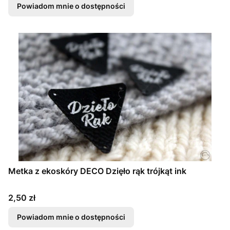
Powiadom mnie o dostępności
Metka z ekoskóry DECO Dzięło rąk trójkąt ink
Cena
2,50 zł
Powiadom mnie o dostępności