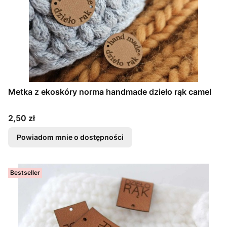
Metka z ekoskóry norma handmade dzieło rąk camel
Cena
2,50 zł
Powiadom mnie o dostępności
Bestseller