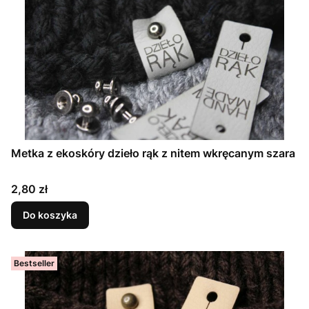
Metka z ekoskóry dzieło rąk z nitem wkręcanym szara
Cena
2,80 zł
Do koszyka
Bestseller