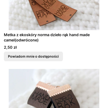
Metka z ekoskóry norma dzieło rąk hand made
camel(odwrócone)
Cena
2,50 zł
Powiadom mnie o dostępności