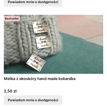
Powiadom mnie o dostępności
Bestseller
Metka z ekoskóry hand made kokardka
Cena
2,50 zł
Powiadom mnie o dostępności