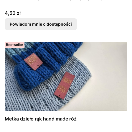
Cena
4,50 zł
Powiadom mnie o dostępności
Bestseller
Metka dzieło rąk hand made róż