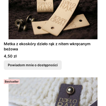
Metka z ekoskóry dzieło rąk z nitem wkręcanym
beżowa
Cena
4,50 zł
Powiadom mnie o dostępności
Bestseller