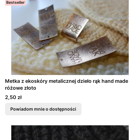
Bestseller
Metka z ekoskóry metalicznej dzieło rąk hand made
różowe złoto
Cena
2,50 zł
Powiadom mnie o dostępności