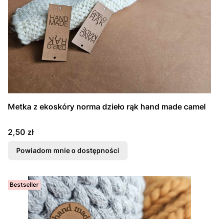
Metka z ekoskóry norma dzieło rąk hand made camel
Cena
2,50 zł
Powiadom mnie o dostępności
Bestseller