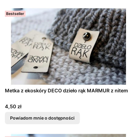
Bestseller
Metka z ekoskóry DECO dzieło rąk MARMUR z nitem
Cena
4,50 zł
Powiadom mnie o dostępności