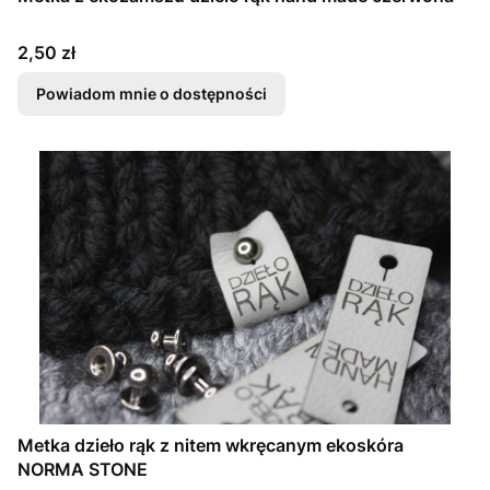
Cena
2,50 zł
Powiadom mnie o dostępności
Metka dzieło rąk z nitem wkręcanym ekoskóra
NORMA STONE