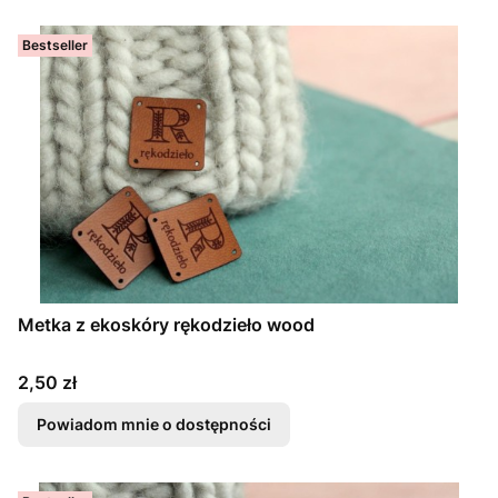
Bestseller
Metka z ekoskóry rękodzieło wood
Cena
2,50 zł
Powiadom mnie o dostępności