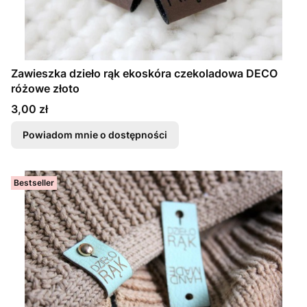
Zawieszka dzieło rąk ekoskóra czekoladowa DECO
różowe złoto
Cena
3,00 zł
Powiadom mnie o dostępności
Bestseller