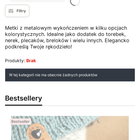
Filtry
Metki z metalowym wykończeniem w kilku opcjach
kolorystycznych. Idealne jako dodatek do torebek,
nerek, plecaków, breloków i wielu innych. Elegancko
podkreślą Twoje rękodzieło!
Produkty:
Brak
Lista produktów
W tej kategorii nie ma obecnie żadnych produktów
Bestsellery
Bestseller