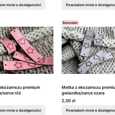
om mnie o dostępności
Powiadom mnie o dostępno
Bestseller
 ekozamszu premium
Metka z ekozamszu premi
/serce róż
gwiazdka/serce szara
Cena
2,50 zł
om mnie o dostępności
Powiadom mnie o dostępno