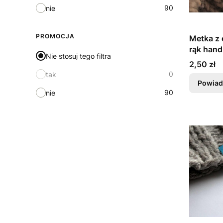
90
nie
PROMOCJA
Metka z
rąk hand
Nie stosuj tego filtra
Cena
2,50 zł
0
tak
Powiad
90
nie