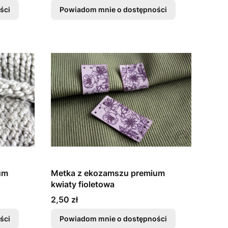
ści
Powiadom mnie o dostępności
um
Metka z ekozamszu premium
kwiaty fioletowa
Cena
2,50 zł
ści
Powiadom mnie o dostępności