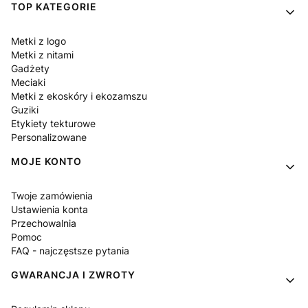
Linki w stopce
TOP KATEGORIE
Metki z logo
Metki z nitami
Gadżety
Meciaki
Metki z ekoskóry i ekozamszu
Guziki
Etykiety tekturowe
Personalizowane
MOJE KONTO
Twoje zamówienia
Ustawienia konta
Przechowalnia
Pomoc
FAQ - najczęstsze pytania
GWARANCJA I ZWROTY