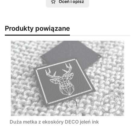
Oceń i opisz
Produkty powiązane
Duża metka z ekoskóry DECO jeleń ink