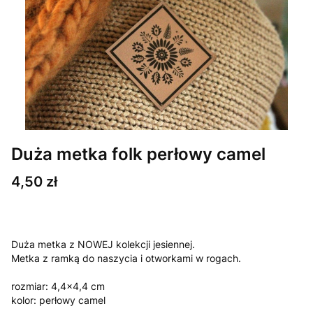
Duża metka folk perłowy camel
Cena
4,50 zł
Duża metka z NOWEJ kolekcji jesiennej.
Metka z ramką do naszycia i otworkami w rogach.
rozmiar: 4,4x4,4 cm
kolor: perłowy camel