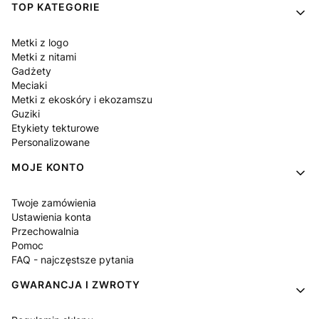
Linki w stopce
TOP KATEGORIE
Metki z logo
Metki z nitami
Gadżety
Meciaki
Metki z ekoskóry i ekozamszu
Guziki
Etykiety tekturowe
Personalizowane
MOJE KONTO
Twoje zamówienia
Ustawienia konta
Przechowalnia
Pomoc
FAQ - najczęstsze pytania
GWARANCJA I ZWROTY