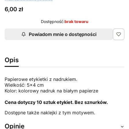
Cena
6,00 zł
Dostępność:
brak towaru
Powiadom mnie o dostępności
Opis
Papierowe etykietki z nadrukiem.
Wielkość: 5x4 cm
Kolor: kolorowy nadruk na białym papierze
Cena dotyczy 10 sztuk etykiet. Bez sznurków.
Dostępne także naklejki z tym motywem.
Opinie