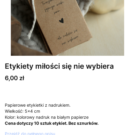
Etykiety miłości się nie wybiera
Cena
6,00 zł
Papierowe etykietki z nadrukiem.
Wielkość: 5x4 cm
Kolor: kolorowy nadruk na białym papierze
Cena dotyczy 10 sztuk etykiet. Bez sznurków.
Przejdź do pełnego opisu