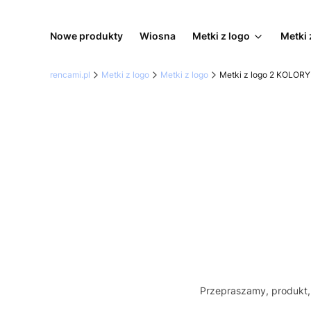
Nowe produkty
Wiosna
Metki z logo
Metki 
rencami.pl
Metki z logo
Metki z logo
Metki z logo 2 KOLORY
Przepraszamy, produkt, 