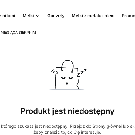
z nitami
Metki
Gadżety
Metki z metalu i plexi
Promo
 MIESIĄCA SIERPNIA!
Produkt jest niedostępny
którego szukasz jest niedostępny. Przejdź do Strony głównej lub sk
żeby znaleźć to, co Cię interesuje.