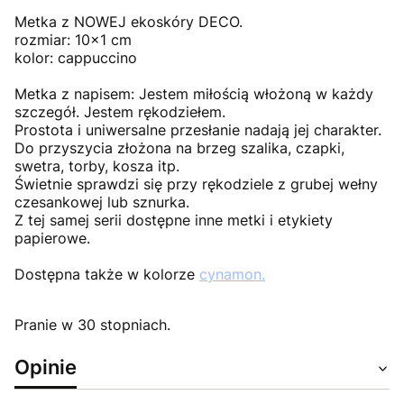
Metka z NOWEJ ekoskóry DECO.
rozmiar: 10x1 cm
kolor: cappuccino
Metka z napisem: Jestem miłością włożoną w każdy
szczegół. Jestem rękodziełem.
Prostota i uniwersalne przesłanie nadają jej charakter.
Do przyszycia złożona na brzeg szalika, czapki,
swetra, torby, kosza itp.
Świetnie sprawdzi się przy rękodziele z grubej wełny
czesankowej lub sznurka.
Z tej samej serii dostępne inne metki i etykiety
papierowe.
Dostępna także w kolorze
cynamon.
Pranie w 30 stopniach.
Opinie