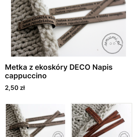
Metka z ekoskóry DECO Napis
cappuccino
Cena
2,50 zł