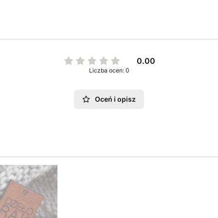
0.00
Liczba ocen: 0
Oceń i opisz