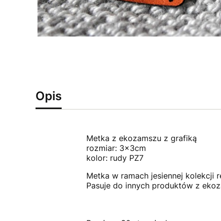
Opis
Metka z ekozamszu z grafiką
rozmiar: 3x3cm
kolor: rudy PZ7
Metka w ramach jesiennej kolekcji r
Pasuje do innych produktów z eko