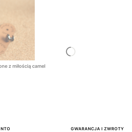
one z miłością camel
ONTO
GWARANCJA I ZWROTY