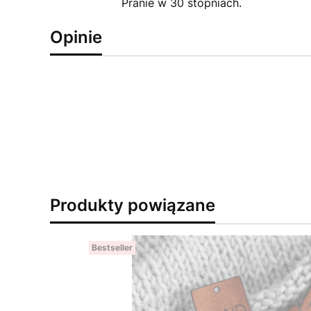
Pranie w 30 stopniach.
Opinie
Produkty powiązane
Bestseller