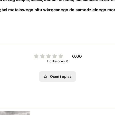
zęści metalowego nitu wkręcanego do samodzielnego mo
0.00
Liczba ocen: 0
Oceń i opisz