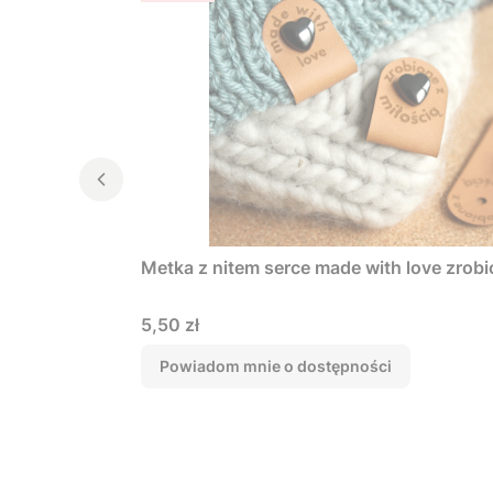
Metka z nitem serce made with love zrobi
Cena
5,50 zł
Powiadom mnie o dostępności