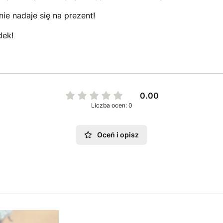
nie nadaje się na prezent!
dek!
0.00
Liczba ocen: 0
Oceń i opisz