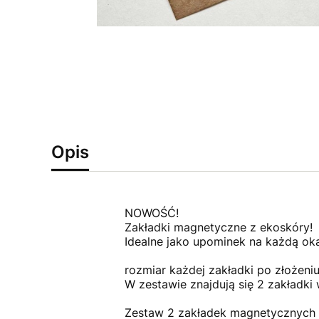
Opis
NOWOŚĆ!
Zakładki magnetyczne z ekoskóry!
Idealne jako upominek na każdą oka
rozmiar każdej zakładki po złożeni
W zestawie znajdują się 2 zakładki 
Zestaw 2 zakładek magnetycznych 