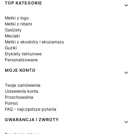
Linki w stopce
TOP KATEGORIE
Metki z logo
Metki z nitami
Gadżety
Meciaki
Metki z ekoskóry i ekozamszu
Guziki
Etykiety tekturowe
Personalizowane
MOJE KONTO
Twoje zamówienia
Ustawienia konta
Przechowalnia
Pomoc
FAQ - najczęstsze pytania
GWARANCJA I ZWROTY