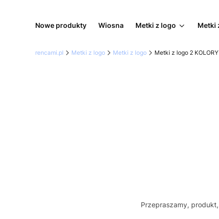
Nowe produkty
Wiosna
Metki z logo
Metki 
rencami.pl
Metki z logo
Metki z logo
Metki z logo 2 KOLORY
Przepraszamy, produkt, 