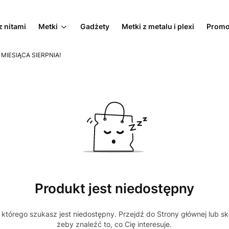
z nitami
Metki
Gadżety
Metki z metalu i plexi
Promo
 MIESIĄCA SIERPNIA!
Produkt jest niedostępny
którego szukasz jest niedostępny. Przejdź do Strony głównej lub sk
żeby znaleźć to, co Cię interesuje.