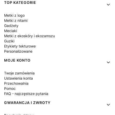
Linki w stopce
TOP KATEGORIE
Metki z logo
Metki z nitami
Gadżety
Meciaki
Metki z ekoskóry i ekozamszu
Guziki
Etykiety tekturowe
Personalizowane
MOJE KONTO
Twoje zamówienia
Ustawienia konta
Przechowalnia
Pomoc
FAQ - najczęstsze pytania
GWARANCJA I ZWROTY