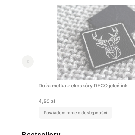
Duża metka z ekoskóry DECO jeleń ink
Cena
4,50 zł
Powiadom mnie o dostępności
Bestsellery