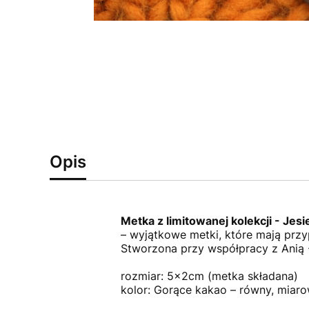
Opis
Metka z limitowanej kolekcji - Jesi
– wyjątkowe metki, które mają przy
Stworzona przy współpracy z Anią -
rozmiar: 5x2cm (metka składana)
kolor: Gorące kakao – równy, miaro