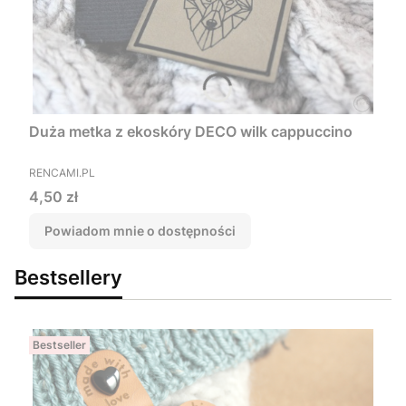
Duża metka z ekoskóry DECO wilk cappuccino
PRODUCENT
RENCAMI.PL
Cena
4,50 zł
Powiadom mnie o dostępności
Bestsellery
Bestseller