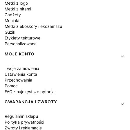
Metki z logo
Metki z nitami
Gadżety
Meciaki
Metki z ekoskóry i ekozamszu
Guziki
Etykiety tekturowe
Personalizowane
MOJE KONTO
Twoje zamówienia
Ustawienia konta
Przechowalnia
Pomoc
FAQ - najczęstsze pytania
GWARANCJA I ZWROTY
Regulamin sklepu
Polityka prywatności
Zwroty i reklamacje