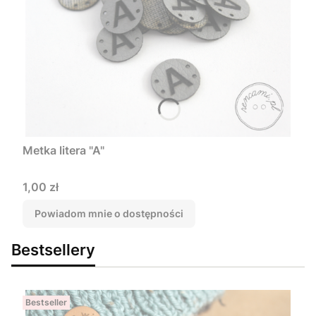
Metka litera "A"
Cena
1,00 zł
Powiadom mnie o dostępności
Bestsellery
Bestseller