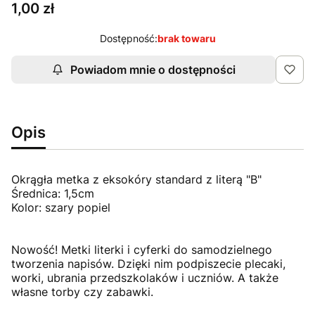
Cena
1,00 zł
Dostępność:
brak towaru
Powiadom mnie o dostępności
Opis
Okrągła metka z eksokóry standard z literą "B"
Średnica: 1,5cm
Kolor: szary popiel
Nowość! Metki literki i cyferki do samodzielnego
tworzenia napisów. Dzięki nim podpiszecie plecaki,
worki, ubrania przedszkolaków i uczniów. A także
własne torby czy zabawki.