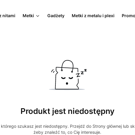
z nitami
Metki
Gadżety
Metki z metalu i plexi
Promo
Produkt jest niedostępny
którego szukasz jest niedostępny. Przejdź do Strony głównej lub sk
żeby znaleźć to, co Cię interesuje.