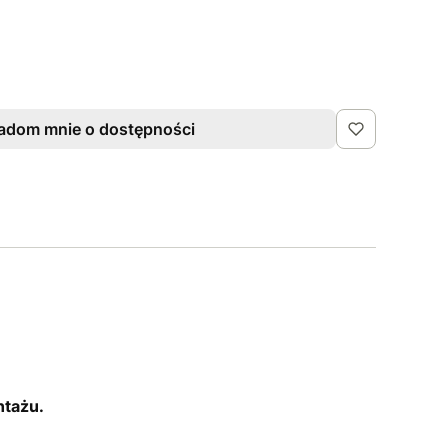
adom mnie o dostępności
ntażu.