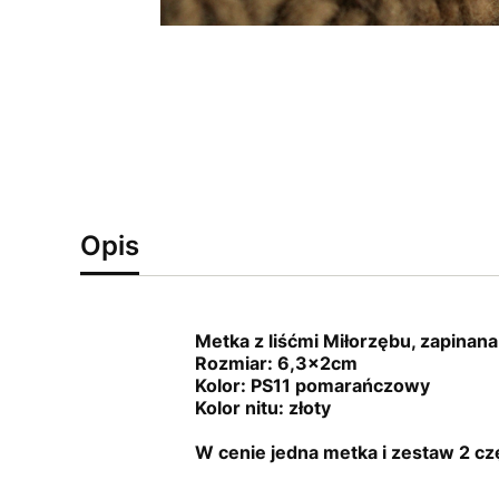
Opis
Metka z liśćmi Miłorzębu, zapinana 
Rozmiar: 6,3x2cm
Kolor: PS11 pomarańczowy
Kolor nitu: złoty
W cenie jedna metka i zestaw 2 c