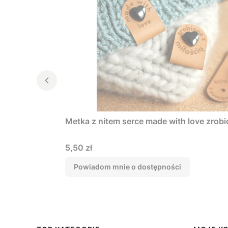
Metka z nitem serce made with love zrobi
Cena
5,50 zł
Powiadom mnie o dostępności