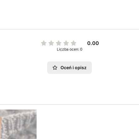
0.00
Liczba ocen: 0
Oceń i opisz