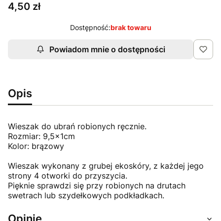
Cena
4,50 zł
Dostępność:
brak towaru
Powiadom mnie o dostępności
Opis
Wieszak do ubrań robionych ręcznie.
Rozmiar: 9,5x1cm
Kolor: brązowy
Wieszak wykonany z grubej ekoskóry, z każdej jego
strony 4 otworki do przyszycia.
Pięknie sprawdzi się przy robionych na drutach
swetrach lub szydełkowych podkładkach.
Opinie