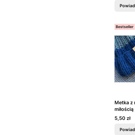
Powiad
Bestseller
Metka z 
miłością
Cena
5,50 zł
Powiad