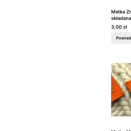
Metka Zr
składan
Cena
3,00 zł
Powiad