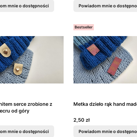
om mnie o dostępności
Powiadom mnie o dostępno
Bestseller
nitem serce zrobione z
Metka dzieło rąk hand mad
 ecru od góry
Cena
2,50 zł
om mnie o dostępności
Powiadom mnie o dostępno