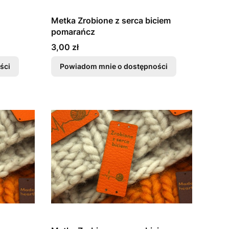
Metka Zrobione z serca biciem
pomarańcz
Cena
3,00 zł
ści
Powiadom mnie o dostępności