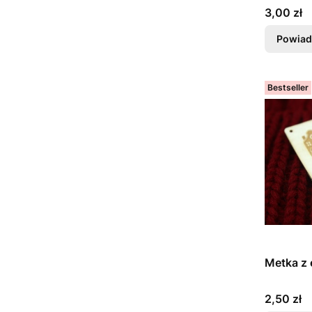
Cena
3,00 zł
Powiad
Bestseller
Metka z 
Cena
2,50 zł