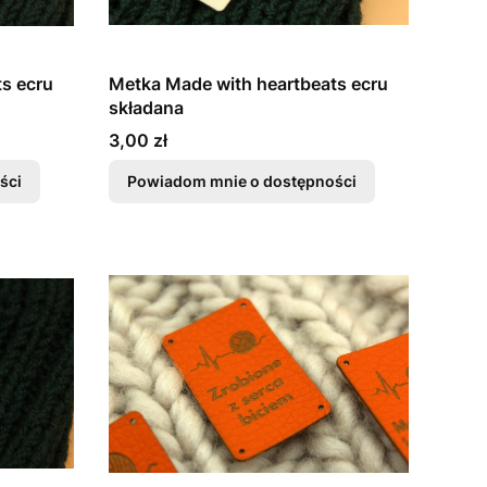
s ecru
Metka Made with heartbeats ecru
składana
Cena
3,00 zł
ści
Powiadom mnie o dostępności