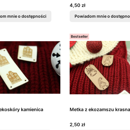
Cena
4,50 zł
om mnie o dostępności
Powiadom mnie o dostępno
Bestseller
ekoskóry kamienica
Metka z ekozamszu krasna
Cena
2,50 zł