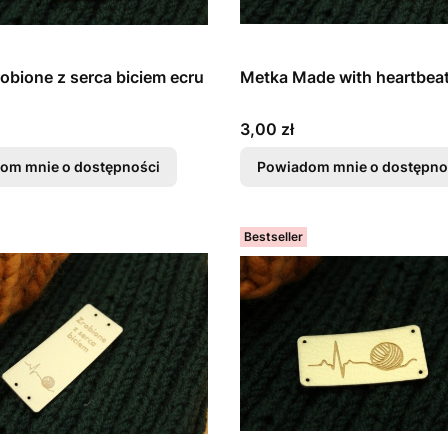
obione z serca biciem ecru
Metka Made with heartbeat
Cena
3,00 zł
om mnie o dostępności
Powiadom mnie o dostępno
Bestseller